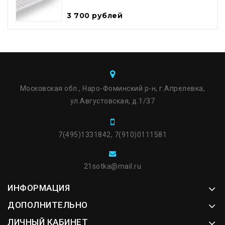
3 700 рублей
Московская обл., Наро-Фоминский р-н, г.Апрелевка,
ул.Августовская, д.1/37
7(495)1331842, 7(910)0111581
21sotka@mail.ru
ИНФОРМАЦИЯ
ДОПОЛНИТЕЛЬНО
ЛИЧНЫЙ КАБИНЕТ