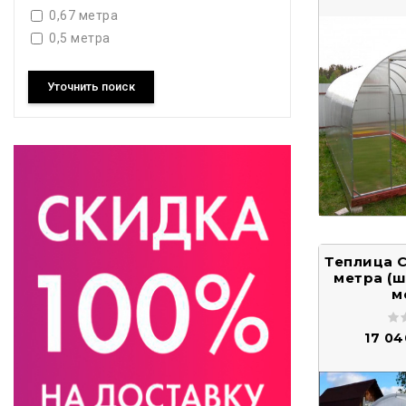
0,67 метра
0,5 метра
Уточнить поиск
Теплица С
метра (ш
м
17 0