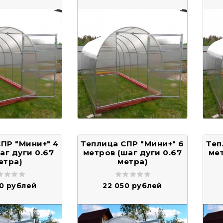
ПР "Мини+" 4
Теплица СПР "Мини+" 6
Теп
аг дуги 0.67
метров (шаг дуги 0.67
мет
етра)
метра)
40 рублей
22 050 рублей