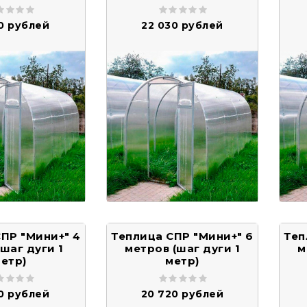
20 рублей
22 030 рублей
ПР "Мини+" 4
Теплица СПР "Мини+" 6
Теп
(шаг дуги 1
метров (шаг дуги 1
м
етр)
метр)
50 рублей
20 720 рублей