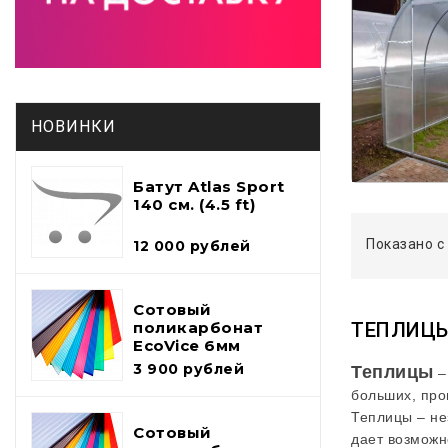
НОВИНКИ
Батут Atlas Sport
140 см. (4.5 ft)
Показано с 
12 000 рублей
Сотовый
поликарбонат
ТЕПЛИЦЫ
EcoVice 6мм
3 900 рублей
Теплицы
–
больших, про
Теплицы – не
Сотовый
дает возможн