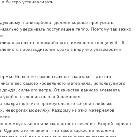
 и быстро устанавливать.
едующему: поликарбонат должен хорошо пропускать
симально удерживать поступившее тепло. Поэтому так важно
ла.
плицах сотового поликарбоната, имеющего толщину 4 - 6
енного производителем срока в виду его уязвимости к
рмы. Но все же самое главное в каркасе – это его
 числе вес самого кровельного материала, используемого
 дождя, сильного ветра. От качества данного элемента
ли удобно выращивать в ней растения.
ы квадратного или прямоугольного сечения либо же
х, недорогих моделях). Каждому из этих материалов
елия.
я прямоугольного или квадратного сечения. Второй вариант
 Однако это не значит, что такой каркас не подлежит