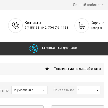
Личный кабинет
Контакты
Корзина
7(495)1331842, 7(910)0111581
Товар: 0
БЕСПЛАТНАЯ ДОСТАВКА
Теплицы из поликарбоната
Показать по
ть по