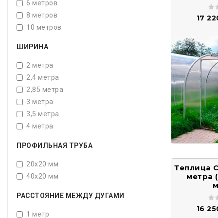
6 метров
8 метров
17 2
10 метров
ШИРИНА
2 метра
2,4 метра
2,85 метра
3 метра
3,5 метра
4 метра
ПРОФИЛЬНАЯ ТРУБА
20х20 мм
Теплица С
метра 
40х20 мм
м
РАССТОЯНИЕ МЕЖДУ ДУГАМИ
16 2
1 метр