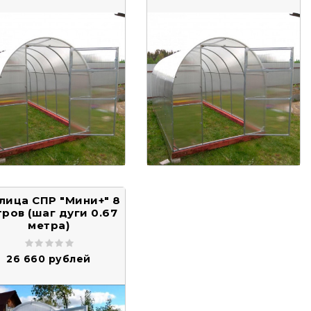
лица СПР "Мини+" 8
ров (шаг дуги 0.67
метра)
26 660 рублей