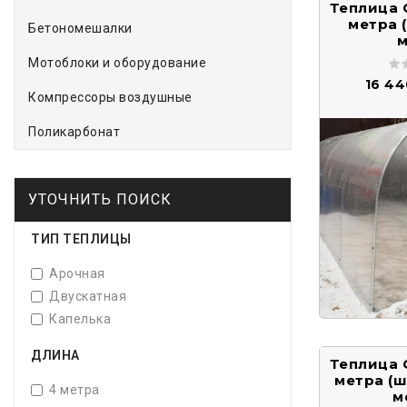
Теплица 
метра 
Бетономешалки
м
Мотоблоки и оборудование
16 4
Компрессоры воздушные
Поликарбонат
УТОЧНИТЬ ПОИСК
ТИП ТЕПЛИЦЫ
Арочная
Двускатная
Капелька
ДЛИНА
Теплица 
метра (ш
4 метра
м