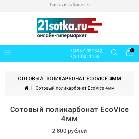
Личный кабинет
7(495)1331842,
0
7(910)0111581
СОТОВЫЙ ПОЛИКАРБОНАТ ECOVICE 4ММ
Сотовый поликарбонат EcoVice 4мм
Сотовый поликарбонат EcoVice
4мм
2 800 рублей