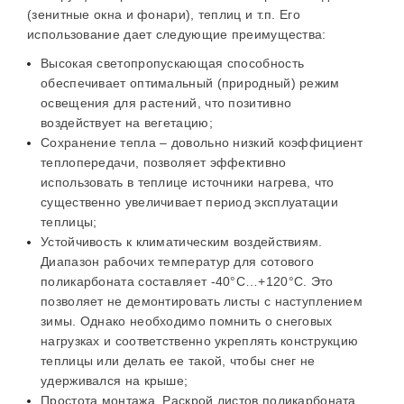
(зенитные окна и фонари), теплиц и т.п. Его
использование дает следующие преимущества:
Высокая светопропускающая способность
обеспечивает оптимальный (природный) режим
освещения для растений, что позитивно
воздействует на вегетацию;
Сохранение тепла – довольно низкий коэффициент
теплопередачи, позволяет эффективно
использовать в теплице источники нагрева, что
существенно увеличивает период эксплуатации
теплицы;
Устойчивость к климатическим воздействиям.
Диапазон рабочих температур для сотового
поликарбоната составляет -40°С…+120°С. Это
позволяет не демонтировать листы с наступлением
зимы. Однако необходимо помнить о снеговых
нагрузках и соответственно укреплять конструкцию
теплицы или делать ее такой, чтобы снег не
удерживался на крыше;
Простота монтажа. Раскрой листов поликарбоната