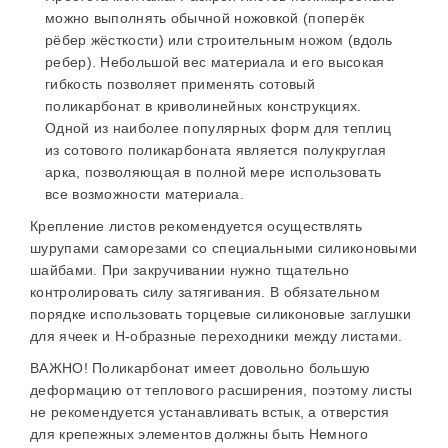
можно выполнять обычной ножовкой (поперёк
рёбер жёсткости) или строительным ножом (вдоль
ребер). Небольшой вес материала и его высокая
гибкость позволяет применять сотовый
поликарбонат в криволинейных конструкциях.
Одной из наиболее популярных форм для теплиц
из сотового поликарбоната является полукруглая
арка, позволяющая в полной мере использовать
все возможности материала.
Крепление листов рекомендуется осуществлять
шурупами саморезами со специальными силиконовыми
шайбами. При закручивании нужно тщательно
контролировать силу затягивания. В обязательном
порядке использовать торцевые силиконовые заглушки
для ячеек и Н-образные переходники между листами.
ВАЖНО! Поликарбонат имеет довольно большую
деформацию от теплового расширения, поэтому листы
не рекомендуется устанавливать встык, а отверстия
для крепежных элементов должны быть Немного