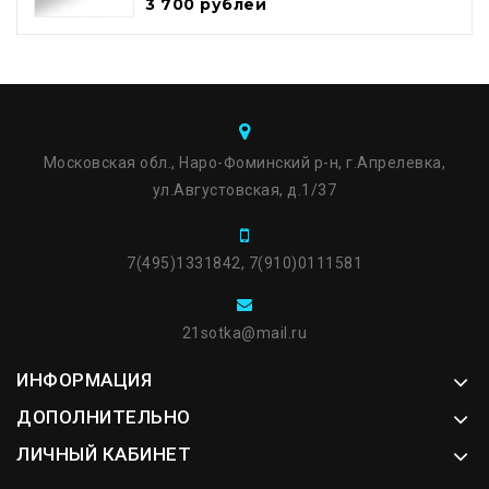
3 700 рублей
Московская обл., Наро-Фоминский р-н, г.Апрелевка,
ул.Августовская, д.1/37
7(495)1331842, 7(910)0111581
21sotka@mail.ru
ИНФОРМАЦИЯ
ДОПОЛНИТЕЛЬНО
ЛИЧНЫЙ КАБИНЕТ